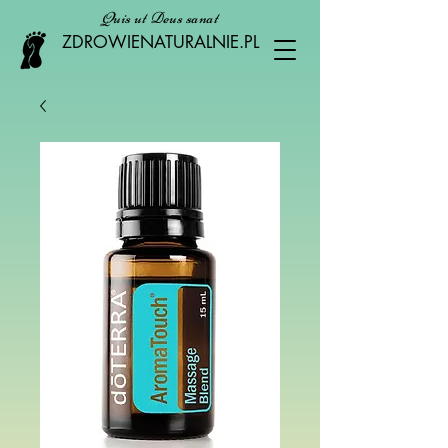
Quis ut Deus sanat
ZDROWIENATURALNIE.PL