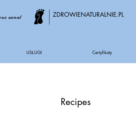
ZDROWIENATURALNIE.PL
us sanat
USŁUGI
Certyfikaty
Recipes