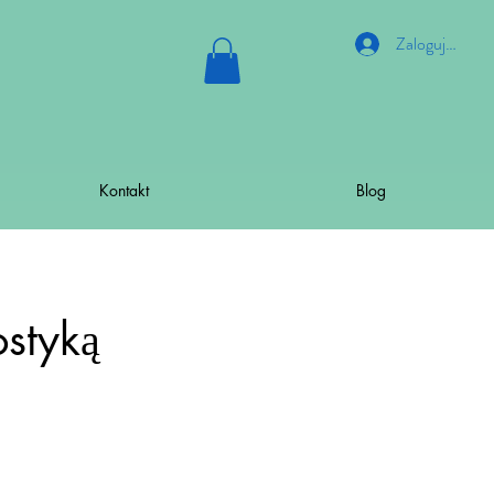
Zaloguj się
Kontakt
Blog
styką