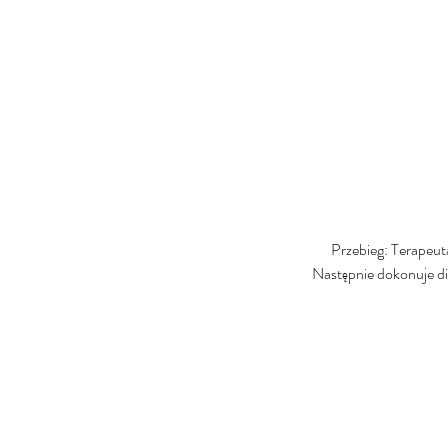
Przebieg: Terapeuta
Następnie dokonuje dia