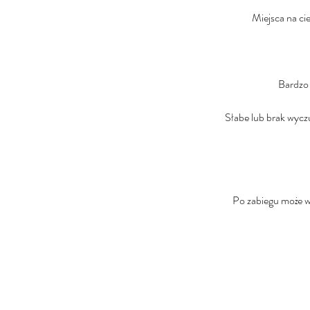
Miejsca na ci
Bardzo 
Słabe lub brak wycz
Po zabiegu może wy