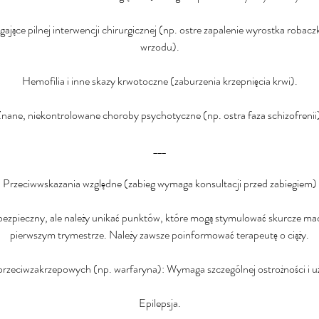
jące pilnej interwencji chirurgicznej (np. ostre zapalenie wyrostka robac
wrzodu).
Hemofilia i inne skazy krwotoczne (zaburzenia krzepnięcia krwi).
nane, niekontrolowane choroby psychotyczne (np. ostra faza schizofrenii
___
Przeciwwskazania względne (zabieg wymaga konsultacji przed zabiegiem)
t bezpieczny, ale należy unikać punktów, które mogą stymulować skurcze mac
pierwszym trymestrze. Należy zawsze poinformować terapeutę o ciąży.
rzeciwzakrzepowych (np. warfaryna): Wymaga szczególnej ostrożności i użyc
Epilepsja.