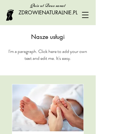
Quis ut Deus sanat
ZDROWIENATURALNIE.PL
Nasze usługi
I'm a paragraph. Click here to add your own
text and edit me. It's easy.