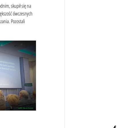
dnim, skupił się na 
iększość ówczesnych 
ania. Pozostali 