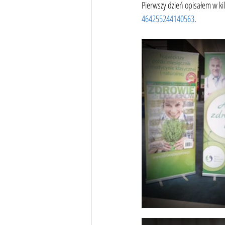
Pierwszy dzień opisałem w ki
464255244140563
.