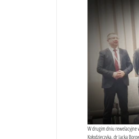
W drugim dniu rewelacyjne wy
Kołodzieczyka, dr Jacka Borow