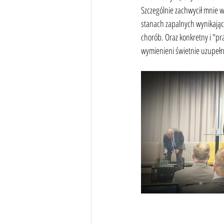
Szczególnie zachwycił mnie w
stanach zapalnych wynikając
chorób. Oraz konkretny i "pr
wymienieni świetnie uzupełni