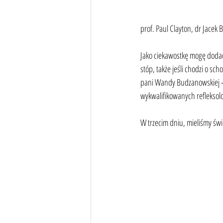
prof. Paul Clayton, dr Jacek 
Jako ciekawostkę mogę dodać,
stóp, także jeśli chodzi o sch
pani Wandy Budzanowskiej - B
wykwalifikowanych refleksolo
W trzecim dniu, mieliśmy świ