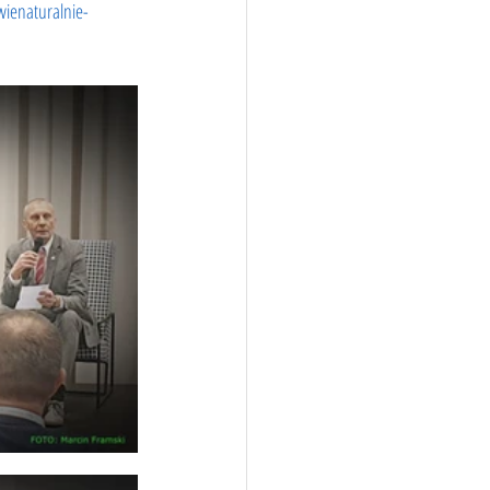
ienaturalnie-