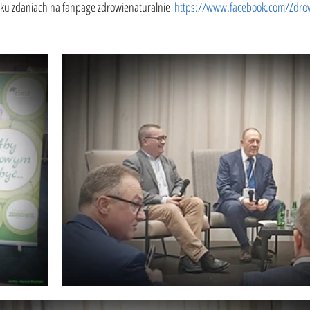
lku zdaniach na fanpage zdrowienaturalnie  
https://www.facebook.com/Zdrow